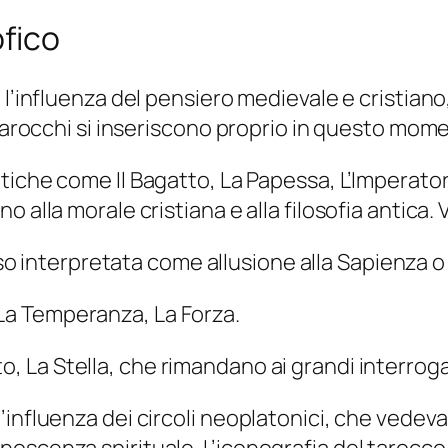
ofico
 l’influenza del pensiero medievale e cristian
 tarocchi si inseriscono proprio in questo mome
iche come Il Bagatto, La Papessa, L’Imperator
 alla morale cristiana e alla filosofia antica. 
 interpretata come allusione alla Sapienza o all
, La Temperanza, La Forza.
tto, La Stella, che rimandano ai grandi interro
influenza dei circoli neoplatonici, che vedeva
oscenza spirituale. L’iconografia del tarocco