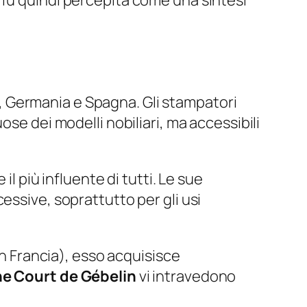
ra, Germania e Spagna. Gli stampatori
se dei modelli nobiliari, ma accessibili
il più influente di tutti. Le sue
essive, soprattutto per gli usi
in Francia), esso acquisisce
e Court de Gébelin
vi intravedono