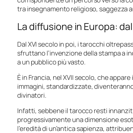
tra insegnamento religioso, saggezza an
La diffusione in Europa: da
Dal XVI secolo in poi, i tarocchi oltrepa
sfruttano l’invenzione della stampa a inc
a un pubblico più vasto.
È in Francia, nel XVII secolo, che appare 
immagini, standardizzate, diventeranno i
divinatori.
Infatti, sebbene il tarocco resti innanzi
progressivamente una dimensione esoter
l’eredità di un’antica sapienza, attribuen