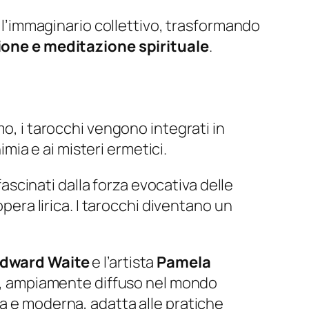
’immaginario collettivo, trasformando
ione e meditazione spirituale
.
mo, i tarocchi vengono integrati in
himia e ai misteri ermetici.
fascinati dalla forza evocativa delle
opera lirica. I tarocchi diventano un
Edward Waite
e l’artista
Pamela
, ampiamente diffuso nel mondo
ca e moderna, adatta alle pratiche