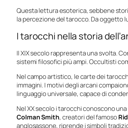
Questa lettura esoterica, sebbene sto
la percezione del tarocco. Da oggetto lu
I tarocchi nella storia dell’
Il XIX secolo rappresenta una svolta. Co
sistemi filosofici più ampi. Occultisti c
Nel campo artistico, le carte dei tarocchi
immagini. I motivi degli arcani compaiono
linguaggio universale, capace di condens
Nel XX secolo i tarocchi conoscono una 
Colman Smith
, creatori del famoso
Rid
anglosassone, riprende i simboli tradiz