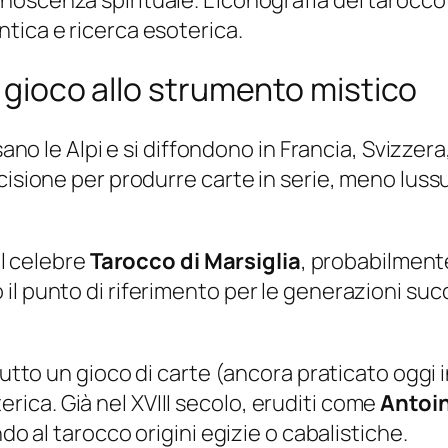
tica e ricerca esoterica.
l gioco allo strumento mistico
ssano le Alpi e si diffondono in Francia, Svizze
isione per produrre carte in serie, meno lussuo
il celebre
Tarocco di Marsiglia
, probabilmente 
l punto di riferimento per le generazioni succ
tutto un gioco di carte (ancora praticato oggi 
ica. Già nel XVIII secolo, eruditi come
Antoin
do al tarocco origini egizie o cabalistiche.