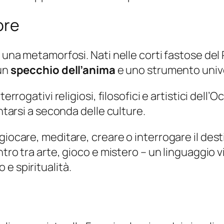
ore
i una metamorfosi. Nati nelle corti fastose de
 un
specchio dell’anima
e uno strumento univer
terrogativi religiosi, filosofici e artistici del
entarsi a seconda delle culture.
giocare, meditare, creare o interrogare il dest
ontro tra arte, gioco e mistero – un linguaggi
e spiritualità.