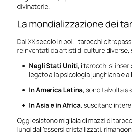
divinatorie.
La mondializzazione dei ta
Dal XX secolo in poi, i tarocchi oltrepa
reinventati da artisti di culture diverse,
Negli Stati Uniti
, i tarocchi si in
legato alla psicologia junghiana e a
In America Latina
, sono talvolta as
In Asia e in Africa
, suscitano intere
Oggi esistono migliaia di mazzi di tarocch
lungi dall’essersi cristallizzati, rimang