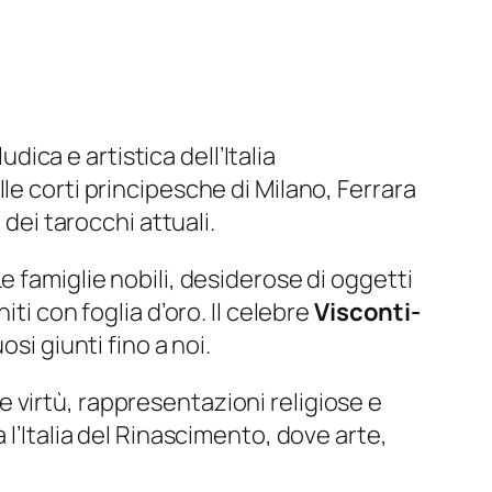
dica e artistica dell’Italia
le corti principesche di Milano, Ferrara
 dei tarocchi attuali.
 famiglie nobili, desiderose di oggetti
ti con foglia d’oro. Il celebre
Visconti-
si giunti fino a noi.
lle virtù, rappresentazioni religiose e
 l’Italia del Rinascimento, dove arte,