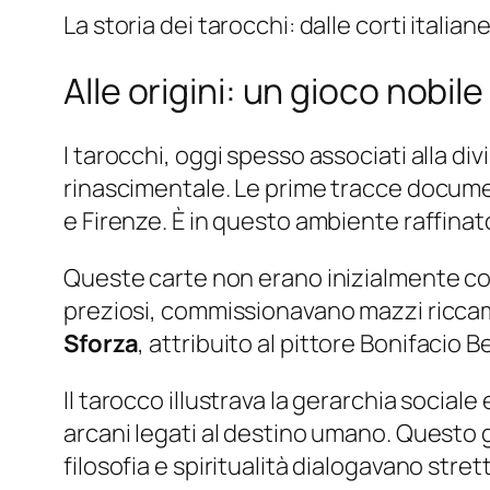
La storia dei tarocchi: dalle corti italia
Alle origini: un gioco nobil
I tarocchi, oggi spesso associati alla divi
rinascimentale. Le prime tracce document
e Firenze. È in questo ambiente raffinat
Queste carte non erano inizialmente conc
preziosi, commissionavano mazzi riccament
Sforza
, attribuito al pittore Bonifacio 
Il tarocco illustrava la gerarchia sociale
arcani legati al destino umano. Questo g
filosofia e spiritualità dialogavano stre