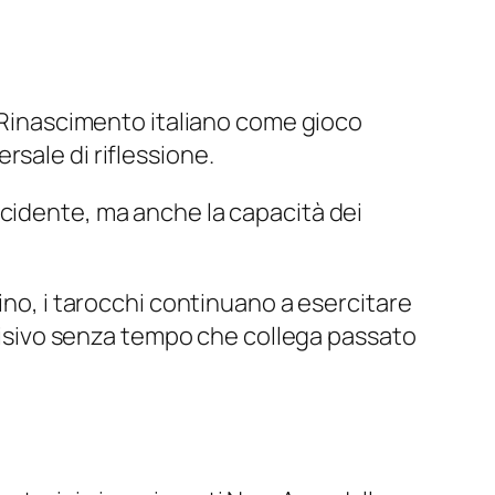
l Rinascimento italiano come gioco
sale di riflessione.
l’Occidente, ma anche la capacità dei
ino, i tarocchi continuano a esercitare
o visivo senza tempo che collega passato