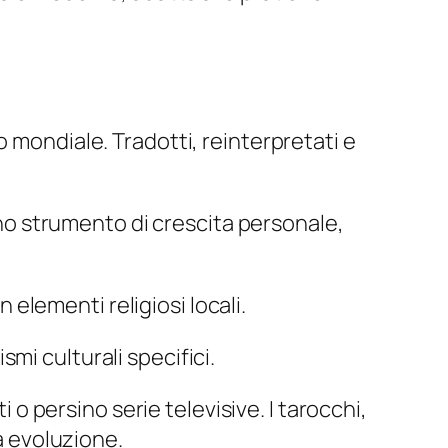
 mondiale. Tradotti, reinterpretati e
no strumento di crescita personale,
 elementi religiosi locali.
smi culturali specifici.
i o persino serie televisive. I tarocchi,
ua evoluzione.